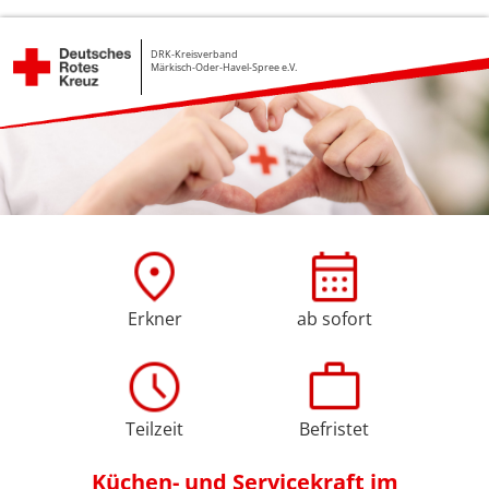
DRK-Kreisverband
Märkisch-Oder-Havel-Spree e.V.
Erkner
ab sofort
Teilzeit
Befristet
Küchen- und Servicekraft im