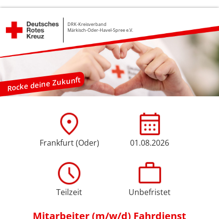
DRK-Kreisverband
Märkisch-Oder-Havel-Spree e.V.
Rocke deine Zukunft
Frankfurt (Oder)
01.08.2026
Teilzeit
Unbefristet
Mitarbeiter (m/w/d) Fahrdienst